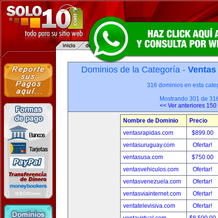
Dominios de la Categoría -
Ventas
316 dominios en esta categ
Mostrando 301 de 31
<< Ver anteriores 150
Nombre de Dominio
Precio
ventasrapidas.com
$899.00
ventasuruguay.com
Ofertar!
ventasusa.com
$750.00
ventasvehiculos.com
Ofertar!
ventasvenezuela.com
Ofertar!
ventasviainternet.com
Ofertar!
ventatelevisiva.com
Ofertar!