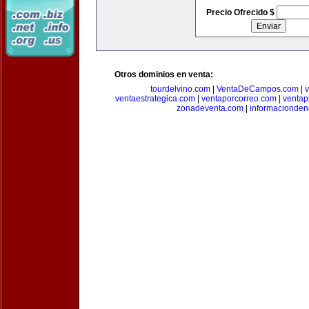
Precio Ofrecido $
Otros dominios en venta:
tourdelvino.com
|
VentaDeCampos.com
|
v
ventaestrategica.com
|
ventaporcorreo.com
|
ventap
zonadeventa.com
|
informacionde