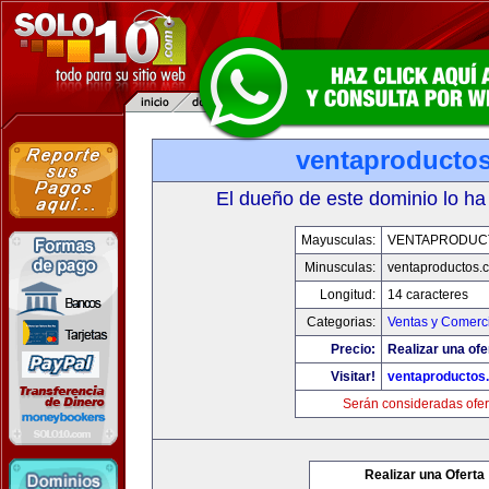
ventaproducto
El dueño de este dominio lo ha
Mayusculas:
VENTAPRODUC
Minusculas:
ventaproductos.
Longitud:
14 caracteres
Categorias:
Ventas y Comerci
Precio:
Realizar una ofe
Visitar!
ventaproductos
Serán consideradas ofer
Realizar una Oferta