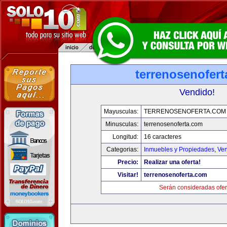
terrenosenofer
Vendido!
Mayusculas:
TERRENOSENOFERTA.COM
Minusculas:
terrenosenoferta.com
Longitud:
16 caracteres
Categorias:
Inmuebles y Propiedades
,
Ven
Precio:
Realizar una oferta!
Visitar!
terrenosenoferta.com
Serán consideradas ofer