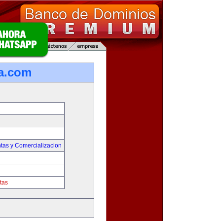
ta.com
tas y Comercializacion
tas