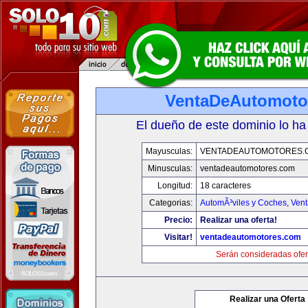
VentaDeAutomoto
El dueño de este dominio lo ha
Mayusculas:
VENTADEAUTOMOTORES.
Minusculas:
ventadeautomotores.com
Longitud:
18 caracteres
Categorias:
AutomÃ³viles y Coches
,
Vent
Precio:
Realizar una oferta!
Visitar!
ventadeautomotores.com
Serán consideradas ofer
Realizar una Oferta