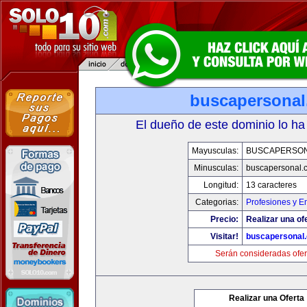
buscapersona
El dueño de este dominio lo ha
Mayusculas:
BUSCAPERSO
Minusculas:
buscapersonal.
Longitud:
13 caracteres
Categorias:
Profesiones y 
Precio:
Realizar una of
Visitar!
buscapersonal
Serán consideradas ofer
Realizar una Oferta