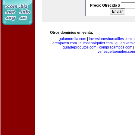
Precio Ofrecido $
Otros dominios en venta:
guiamorelia.com
|
inversionesbursatiles.com
|
areajoven.com
|
autosenalquiler.com
|
guiadiversi
guiadeprodutos.com
|
compracampos.com
|
venezuelaempleo.com