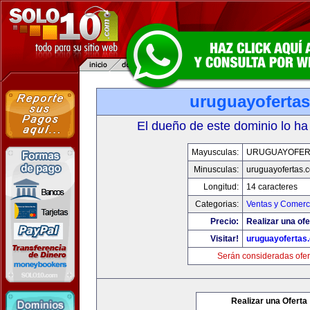
uruguayoferta
El dueño de este dominio lo ha
Mayusculas:
URUGUAYOFER
Minusculas:
uruguayofertas.
Longitud:
14 caracteres
Categorias:
Ventas y Comerci
Precio:
Realizar una ofe
Visitar!
uruguayofertas
Serán consideradas ofer
Realizar una Oferta