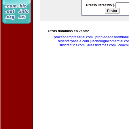
Precio Ofrecido $
Otros dominios en venta:
procesoempresarial.com
|
propiedadesdemiami
reservarpasaje.com
|
tecnologiacomercial.c
suscreditos.com
|
areasistemas.com
|
coach