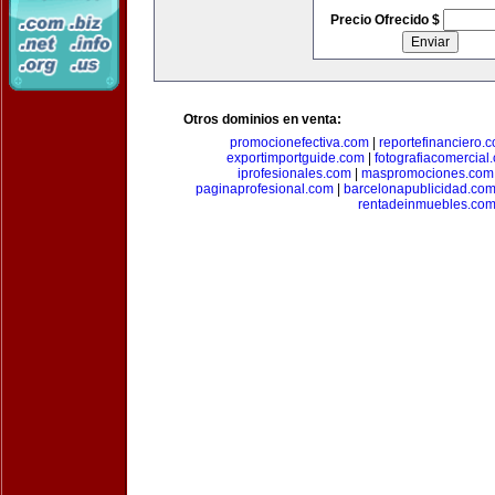
Precio Ofrecido $
Otros dominios en venta:
promocionefectiva.com
|
reportefinanciero.
exportimportguide.com
|
fotografiacomercial
iprofesionales.com
|
maspromociones.com
paginaprofesional.com
|
barcelonapublicidad.co
rentadeinmuebles.co