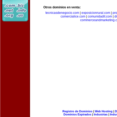
Otros dominios en venta:
tecnicasdenegocio.com
|
exposicionrural.com
|
pr
comercialice.com
|
comunidadit.com
|
d
commerceandmarketing.
Registro de Dominios
|
Web Hosting
|
D
Dominios Expirados
|
Industrias
|
Indu