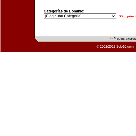
Categorías de Dominio:
[Pág. princi
** Precios expre
© 2002/2022 Solo10.com