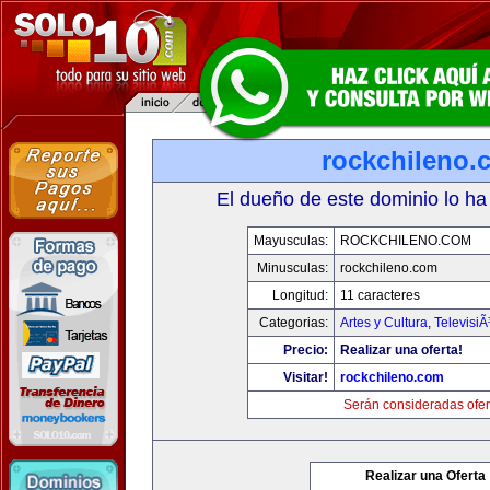
rockchileno.
El dueño de este dominio lo ha
Mayusculas:
ROCKCHILENO.COM
Minusculas:
rockchileno.com
Longitud:
11 caracteres
Categorias:
Artes y Cultura
,
TelevisiÃ
Precio:
Realizar una oferta!
Visitar!
rockchileno.com
Serán consideradas ofer
Realizar una Oferta