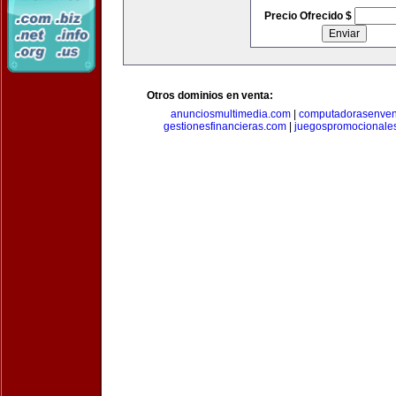
Precio Ofrecido $
Otros dominios en venta:
anunciosmultimedia.com
|
computadorasenven
gestionesfinancieras.com
|
juegospromocionale