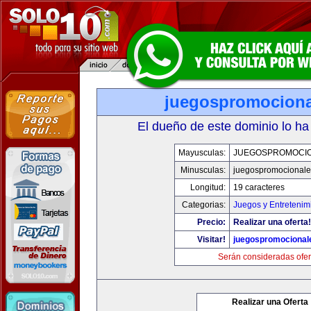
juegospromocion
El dueño de este dominio lo ha
Mayusculas:
JUEGOSPROMOCI
Minusculas:
juegospromocional
Longitud:
19 caracteres
Categorias:
Juegos y Entretenim
Precio:
Realizar una oferta!
Visitar!
juegospromocional
Serán consideradas ofer
Realizar una Oferta