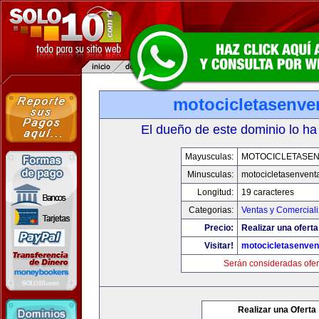
motocicletasenve
El dueño de este dominio lo ha
Mayusculas:
MOTOCICLETASE
Minusculas:
motocicletasenvent
Longitud:
19 caracteres
Categorias:
Ventas y Comerciali
Precio:
Realizar una oferta
Visitar!
motocicletasenven
Serán consideradas ofer
Realizar una Oferta