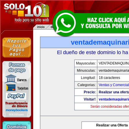
ventademaquinar
El dueño de este dominio lo ha
Mayusculas:
VENTADEMAQUIN
Minusculas:
ventademaquinari
Longitud:
18 caracteres
Categorias:
Ventas y Comercial
Precio:
Realizar una ofert
Visitar!
ventademaquinar
Serán consideradas ofer
Realizar una Oferta