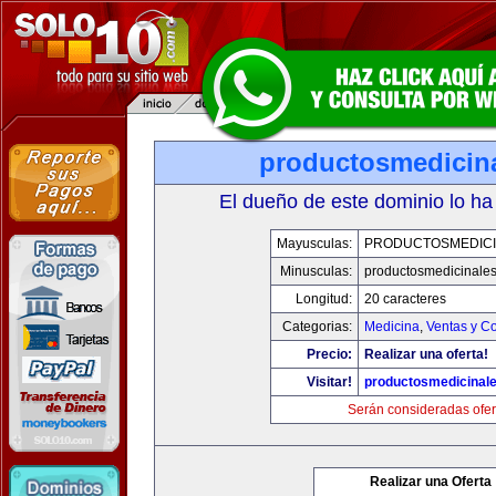
productosmedicin
El dueño de este dominio lo ha
Mayusculas:
PRODUCTOSMEDICI
Minusculas:
productosmedicinale
Longitud:
20 caracteres
Categorias:
Medicina
,
Ventas y Co
Precio:
Realizar una oferta!
Visitar!
productosmedicinal
Serán consideradas ofer
Realizar una Oferta