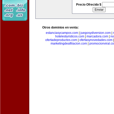
Precio Ofrecido $
Otros dominios en venta:
estanciasycampos.com
|
juegosydiversion.com
|
hotelesturisticos.com
|
marcadora.com
|
no
ofertadeproductos.com
|
ofertasynovedades.com
marketingdeafiliacion.com
|
promocionviral.c