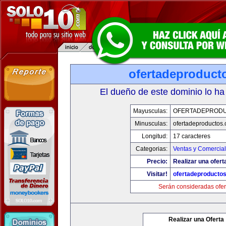
ofertadeproduct
El dueño de este dominio lo ha
Mayusculas:
OFERTADEPROD
Minusculas:
ofertadeproductos
Longitud:
17 caracteres
Categorias:
Ventas y Comercial
Precio:
Realizar una ofert
Visitar!
ofertadeproducto
Serán consideradas ofer
Realizar una Oferta