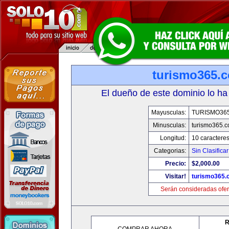
turismo365.
El dueño de este dominio lo ha
Mayusculas:
TURISMO36
Minusculas:
turismo365.
Longitud:
10 caractere
Categorias:
Sin Clasificar
Precio:
$2,000.00
Visitar!
turismo365
Serán consideradas ofer
R