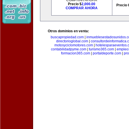
COMPRAR AHORA
Precio $
2,000.00
Precio 
COMPRAR AHORA
Otros dominios en venta:
buscapropiedad.com
|
inmueblesestadosunidos.
directorioglobal.com
|
consultordeinformatica.
motosyciclomotores.com
|
hotelesparaeventos.
contabilidadpyme.com
|
turismo365.com
|
empleo
formacion365.com
|
portaldeporte.com
|
pro