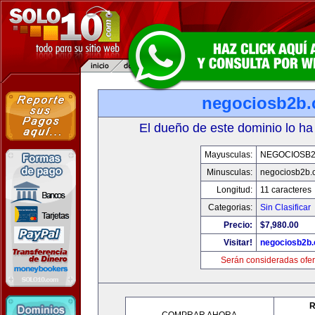
negociosb2b
El dueño de este dominio lo ha
Mayusculas:
NEGOCIOSB
Minusculas:
negociosb2b.
Longitud:
11 caracteres
Categorias:
Sin Clasificar
Precio:
$7,980.00
Visitar!
negociosb2b
Serán consideradas ofer
R