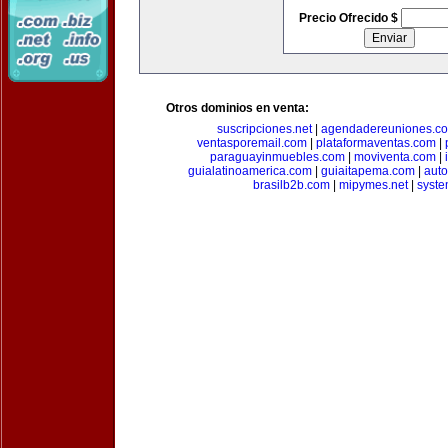
Precio Ofrecido $
Otros dominios en venta:
suscripciones.net
|
agendadereuniones.c
ventasporemail.com
|
plataformaventas.com
|
paraguayinmuebles.com
|
moviventa.com
|
guialatinoamerica.com
|
guiaitapema.com
|
auto
brasilb2b.com
|
mipymes.net
|
syst