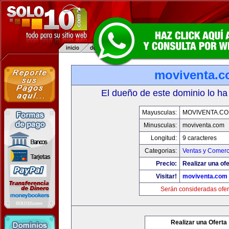
moviventa.
El dueño de este dominio lo ha
Mayusculas:
MOVIVENTA.C
Minusculas:
moviventa.com
Longitud:
9 caracteres
Categorias:
Ventas y Comerc
Precio:
Realizar una ofe
Visitar!
moviventa.com
Serán consideradas ofer
Realizar una Oferta