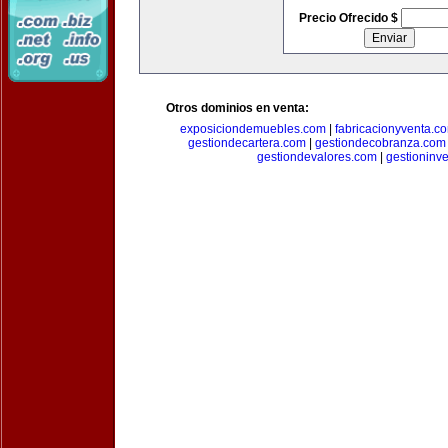
Precio Ofrecido $
Otros dominios en venta:
exposiciondemuebles.com
|
fabricacionyventa.c
gestiondecartera.com
|
gestiondecobranza.com
gestiondevalores.com
|
gestioninv