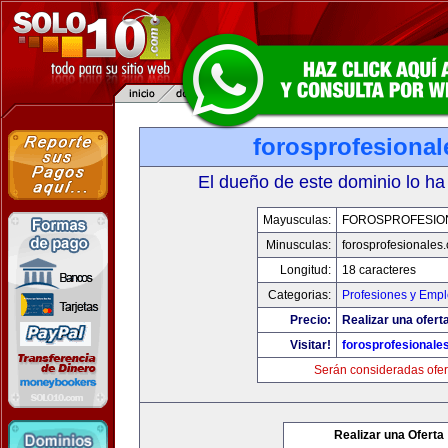
forosprofesiona
El dueño de este dominio lo ha
Mayusculas:
FOROSPROFESIO
Minusculas:
forosprofesionales
Longitud:
18 caracteres
Categorias:
Profesiones y Emp
Precio:
Realizar una oferta
Visitar!
forosprofesionale
Serán consideradas ofer
Realizar una Oferta