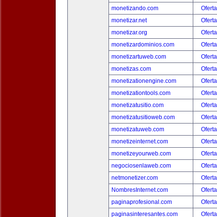
monetizando.com
Oferta
monetizar.net
Oferta
monetizar.org
Oferta
monetizardominios.com
Oferta
monetizartuweb.com
Oferta
monetizas.com
Oferta
monetizationengine.com
Oferta
monetizationtools.com
Oferta
monetizatusitio.com
Oferta
monetizatusitioweb.com
Oferta
monetizatuweb.com
Oferta
monetizeinternet.com
Oferta
monetizeyourweb.com
Oferta
negociosenlaweb.com
Oferta
netmonetizer.com
Oferta
NombresInternet.com
Oferta
paginaprofesional.com
Oferta
paginasinteresantes.com
Oferta