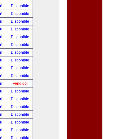
r!
Disponible
r!
Disponible
r!
Disponible
r!
Disponible
r!
Disponible
r!
Disponible
r!
Disponible
r!
Disponible
r!
Disponible
r!
Disponible
r!
Vendido!
r!
Disponible
r!
Disponible
r!
Disponible
r!
Disponible
r!
Disponible
r!
Disponible
r!
Disponible