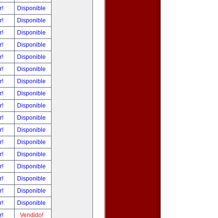
r!
Disponible
r!
Disponible
r!
Disponible
r!
Disponible
r!
Disponible
r!
Disponible
r!
Disponible
r!
Disponible
r!
Disponible
r!
Disponible
r!
Disponible
r!
Disponible
r!
Disponible
r!
Disponible
r!
Disponible
r!
Disponible
r!
Disponible
r!
Vendido!