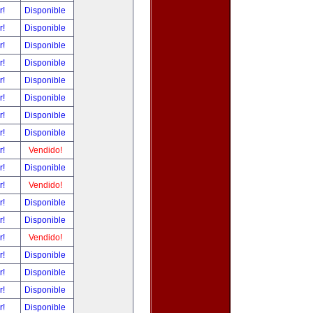
r!
Disponible
r!
Disponible
r!
Disponible
r!
Disponible
r!
Disponible
r!
Disponible
r!
Disponible
r!
Disponible
r!
Vendido!
r!
Disponible
r!
Vendido!
r!
Disponible
r!
Disponible
r!
Vendido!
r!
Disponible
r!
Disponible
r!
Disponible
r!
Disponible