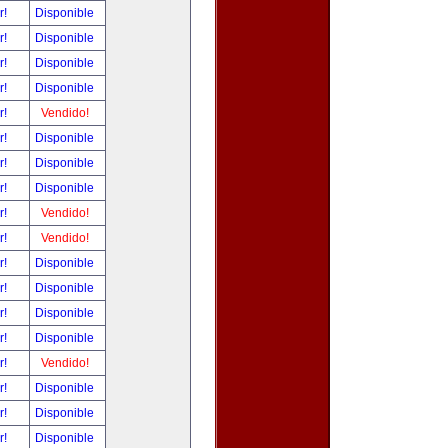
r!
Disponible
r!
Disponible
r!
Disponible
r!
Disponible
r!
Vendido!
r!
Disponible
r!
Disponible
r!
Disponible
r!
Vendido!
r!
Vendido!
r!
Disponible
r!
Disponible
r!
Disponible
r!
Disponible
r!
Vendido!
r!
Disponible
r!
Disponible
r!
Disponible