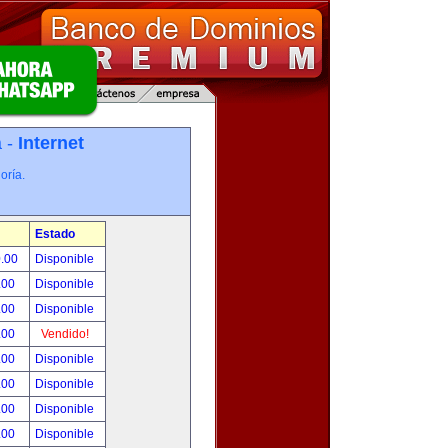
a -
Internet
oría.
Estado
0.00
Disponible
.00
Disponible
.00
Disponible
.00
Vendido!
.00
Disponible
.00
Disponible
.00
Disponible
.00
Disponible